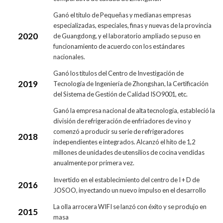
Ganó el título de Pequeñas y medianas empresas
especializadas, especiales, finas y nuevas de la provincia
2020
de Guangdong, y el laboratorio ampliado se puso en
funcionamiento de acuerdo con los estándares
nacionales.
Ganó los títulos del Centro de Investigación de
2019
Tecnología de Ingeniería de Zhongshan, la Certificación
del Sistema de Gestión de Calidad ISO9001, etc.
Ganó la empresa nacional de alta tecnología, estableció la
división de refrigeración de enfriadores de vino y
comenzó a producir su serie de refrigeradores
2018
independientes e integrados. Alcanzó el hito de 1,2
millones de unidades de utensilios de cocina vendidas
anualmente por primera vez.
Invertido en el establecimiento del centro de I + D de
2016
JOSOO, inyectando un nuevo impulso en el desarrollo
La olla arrocera WIFI se lanzó con éxito y se produjo en
2015
masa