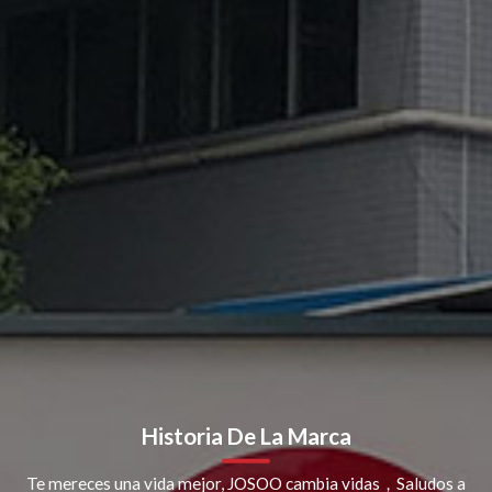
Historia De La Marca
Te mereces una vida mejor, JOSOO cambia vidas，Saludos a