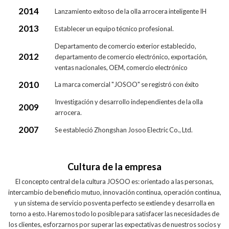
2014
Lanzamiento exitoso de la olla arrocera inteligente IH
2013
Establecer un equipo técnico profesional.
Departamento de comercio exterior establecido,
2012
departamento de comercio electrónico, exportación,
ventas nacionales, OEM, comercio electrónico
2010
La marca comercial "JOSOO" se registró con éxito
Investigación y desarrollo independientes de la olla
2009
arrocera.
2007
Se estableció Zhongshan Josoo Electric Co., Ltd.
Cultura de la empresa
El concepto central de la cultura JOSOO es: orientado a las personas,
intercambio de beneficio mutuo, innovación continua, operación continua,
y un sistema de servicio posventa perfecto se extiende y desarrolla en
torno a esto. Haremos todo lo posible para satisfacer las necesidades de
los clientes, esforzarnos por superar las expectativas de nuestros socios y