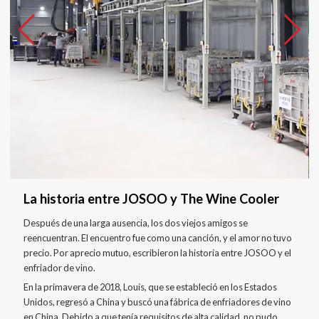
La historia entre JOSOO y The Wine Cooler
Después de una larga ausencia, los dos viejos amigos se
reencuentran. El encuentro fue como una canción, y el amor no tuvo
precio. Por aprecio mutuo, escribieron la historia entre JOSOO y el
enfriador de vino.
En la primavera de 2018, Louis, que se estableció en los Estados
Unidos, regresó a China y buscó una fábrica de enfriadores de vino
en China. Debido a que tenía requisitos de alta calidad, no pudo