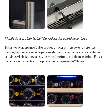
Manija de acero inoxidable / Cerradura de seguridad con llave
El mango de acero inoxidable se puede hacer en negro y en diferentes
formas, la puerta reversible para su elección, la cerradura para mantener
sus vinos y bebidas seguros, y los mantiene fuera del alcance de los niños o
del acceso no autorizado. Se proporciona un juego de 2 llaves.