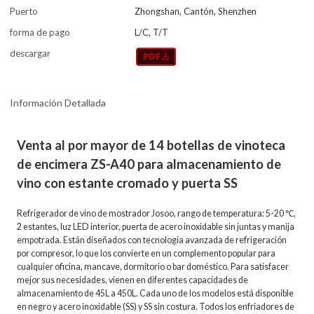
Puerto
Zhongshan, Cantón, Shenzhen
forma de pago
L/C, T/T
descargar
Información Detallada
Venta al por mayor de 14 botellas de vinoteca
de encimera ZS-A40 para almacenamiento de
vino con estante cromado y puerta SS
Refrigerador de vino de mostrador Josoo, rango de temperatura: 5-20 ℃,
2 estantes, luz LED interior, puerta de acero inoxidable sin juntas y manija
empotrada. Están diseñados con tecnología avanzada de refrigeración
por compresor, lo que los convierte en un complemento popular para
cualquier oficina, mancave, dormitorio o bar doméstico. Para satisfacer
mejor sus necesidades, vienen en diferentes capacidades de
almacenamiento de 45L a 450L. Cada uno de los modelos está disponible
en negro y acero inoxidable (SS) y SS sin costura. Todos los enfriadores de