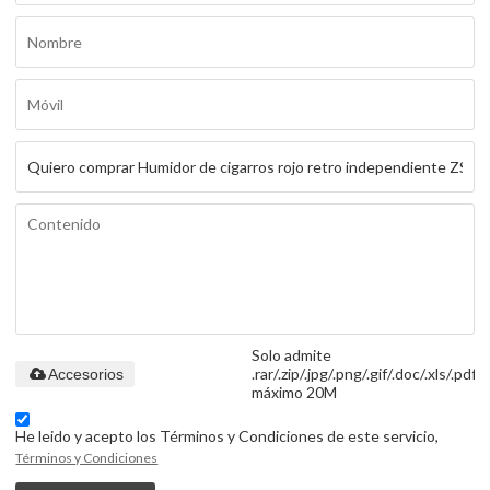
Solo admite
.rar/.zip/.jpg/.png/.gif/.doc/.xls/.pdf,
Accesorios
máximo 20M
He leido y acepto los Términos y Condiciones de este servicio,
Términos y Condiciones