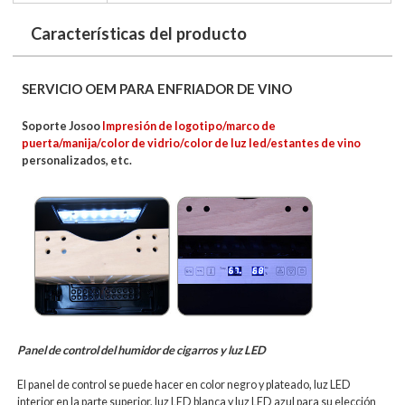
Características del producto
SERVICIO OEM PARA ENFRIADOR DE VINO
Soporte Josoo
Impresión de logotipo/marco de
puerta/manija/color de vidrio/color de luz led/estantes de vino
personalizados, etc.
Panel de control del humidor de cigarros y luz LED
El panel de control se puede hacer en color negro y plateado, luz LED
interior en la parte superior, luz LED blanca y luz LED azul para su elección