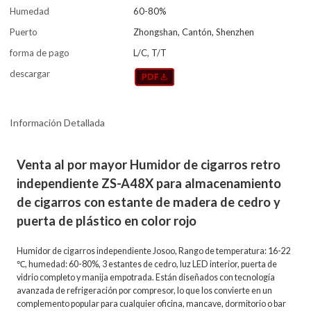
Humedad
60-80%
Puerto
Zhongshan, Cantón, Shenzhen
forma de pago
L/C, T/T
descargar
Información Detallada
Venta al por mayor Humidor de cigarros retro
independiente ZS-A48X para almacenamiento
de cigarros con estante de madera de cedro y
puerta de plástico en color rojo
Humidor de cigarros independiente Josoo, Rango de temperatura: 16-22
℃, humedad: 60-80%, 3 estantes de cedro, luz LED interior, puerta de
vidrio completo y manija empotrada. Están diseñados con tecnología
avanzada de refrigeración por compresor, lo que los convierte en un
complemento popular para cualquier oficina, mancave, dormitorio o bar