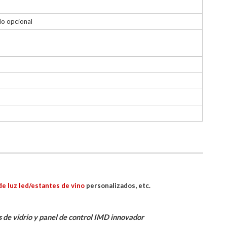
io opcional
de luz led/estantes de vino
personalizados, etc.
 de vidrio y panel de control IMD innovador