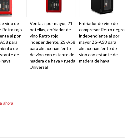
de vino de
Venta al por mayor, 21
Enfriador de vino de
 Retro rojo
botellas, enfriador de
compresor Retro negro
ente al por
vino Retro rojo
independiente al por
A58 para
independiente, ZS-A58
mayor ZS-A58 para
miento de
para almacenamiento
almacenamiento de
estante de
de vino con estante de
vino con estante de
 haya
madera de haya y rueda
madera de haya
Universal
a ahora