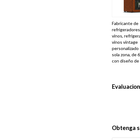
Fabricante de
refrigeradores
vinos, refrige
vinos vintage
personalizado
sola zona, de 6
con diseño de
Evaluacio
Obtenga s