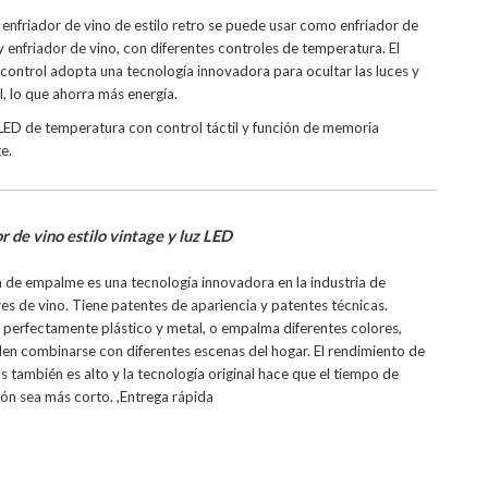
 enfriador de vino de estilo retro se puede usar como enfriador de
 enfriador de vino, con diferentes controles de temperatura. El
control adopta una tecnología innovadora para ocultar las luces y
l, lo que ahorra más energía.
 LED de temperatura con control táctil y función de memoria
e.
r de vino estilo vintage y luz LED
a de empalme es una tecnología innovadora en la industria de
es de vino. Tiene patentes de apariencia y patentes técnicas.
perfectamente plástico y metal, o empalma diferentes colores,
en combinarse con diferentes escenas del hogar. El rendimiento de
s también es alto y la tecnología original hace que el tiempo de
ón sea más corto. ,Entrega rápida