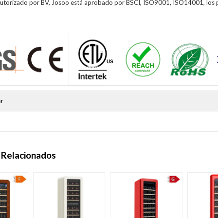
autorizado por BV, Josoo está aprobado por BSCI, ISO9001, ISO14001, los 
r
 Relacionados