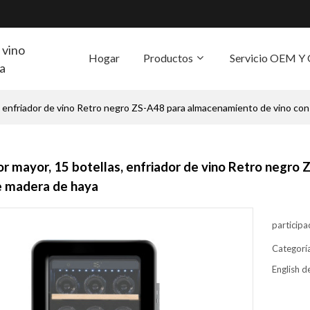
 vino
Hogar
Productos
Servicio OEM 
ra
s, enfriador de vino Retro negro ZS-A48 para almacenamiento de vino co
S
or mayor, 15 botellas, enfriador de vino Retro negro
e madera de haya
participa
Categorí
English de