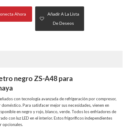
onecta Ahora
Añadir A La Lista
De Deseos
 Retro negro ZS-A48 para
haya
iseñados con tecnología avanzada de refrigeración por compresor,
 doméstico. Para satisfacer mejor sus necesidades, vienen en
ponible en negro y rojo, blanco, verde. Todos los enfriadores de
do con luz LED en el interior. Estos frigoríficos independientes
r opcionales.