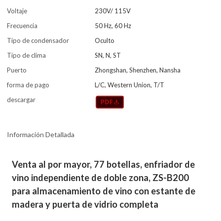
Voltaje
230V/ 115V
Frecuencia
50 Hz, 60 Hz
Tipo de condensador
Oculto
Tipo de clima
SN, N, ST
Puerto
Zhongshan, Shenzhen, Nansha
forma de pago
L/C, Western Union, T/T
descargar
Información Detallada
Venta al por mayor, 77 botellas, enfriador de
vino independiente de doble zona, ZS-B200
para almacenamiento de vino con estante de
madera y puerta de vidrio completa