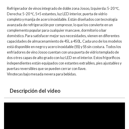
Refrigerador
de vinos integrado de doble zona
Josoo, Izquierda: 5-20 ℃,
Derecha: 5-20 ℃, 5+5 estantes, luz LED interior, puerta de vidrio
completo y manija de acero inoxidable. Están diseñados con tecnología
avanzada de refrigeración por compresor, lo que los convierte en un
complemento popular para cualquier mancave, dormitorio o bar
doméstico. Para satisfacer mejor sus necesidades, vienen en diferentes
capacidades de almacenamiento de 45L a 450L. Cada uno de los modelos
está disponible en negro y acero inoxidable (SS) y SS sin costura. Todos los
enfriadores de vino Josoo cuentan con una puerta de vidrio templado de
dos o tres capas de alto grado con luz LED en el interior. Estos frigoríficos
independientes están equipados con estantes extraíbles, pies ajustables y
puertas reversibles que se pueden cerrar con llave.
Vinotecas bajo mesada
nevera para bebidas.
Descripción del video