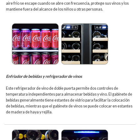
aire frío se escape cuando se abre con frecuencia, protege sus vinos y los
mantiene fuera del alcance de los niños u otras personas.
Enfriador de bebidas y refrigerador de vinos
Este refrigerador de vino de doble puerta permite dos controles de
temperatura independientes para almacenar bebidas y vino. El gabinete de
bebidas generalmente tiene estantes de vidrio para facilitar la colocación
de bebidas, mientras que el gabinete de vinos se puede colocar en estantes
de madera de haya y rejilla.