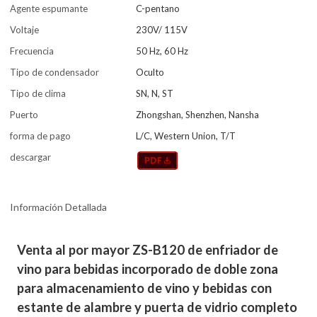
Agente espumante
C-pentano
Voltaje
230V/ 115V
Frecuencia
50 Hz, 60 Hz
Tipo de condensador
Oculto
Tipo de clima
SN, N, ST
Puerto
Zhongshan, Shenzhen, Nansha
forma de pago
L/C, Western Union, T/T
descargar
Información Detallada
Venta al por mayor ZS-B120 de enfriador de
vino para bebidas incorporado de doble zona
para almacenamiento de vino y bebidas con
estante de alambre y puerta de vidrio completo