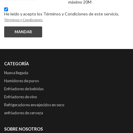
máximo 20M
He leido y acepto los Términos y Condiciones de este servicio,
Términos y Condiciones
MANDAR
CATEGORÍA
Nueva llegada
Humidores de puros
Enfriadores de bebidas
Enfriadores de vino
Refrigeradores envejecidos en seco
enfriadores de cerveza
SOBRE NOSOTROS