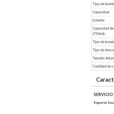
Tipo de bombi
Capacidad:
Estante:
Capacidad de l
(750ml):
Tipo de instal
Tipo de desco
Tamaño del p
Cantidad de c
Caract
SERVICIO
Soporte Jos