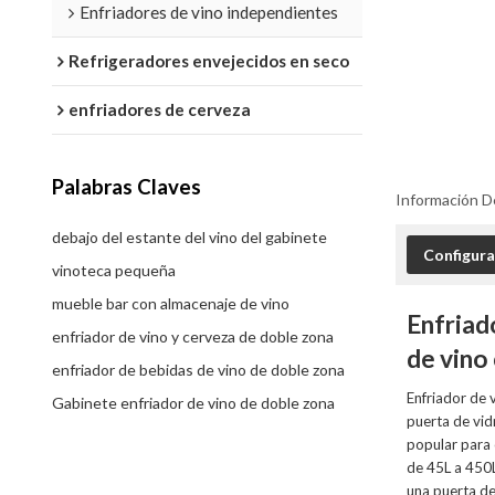
Enfriadores de vino independientes
Refrigeradores envejecidos en seco
enfriadores de cerveza
Palabras Claves
Información D
debajo del estante del vino del gabinete
Configura
vinoteca pequeña
mueble bar con almacenaje de vino
Enfriad
enfriador de vino y cerveza de doble zona
de vino
enfriador de bebidas de vino de doble zona
Enfriador de 
Gabinete enfriador de vino de doble zona
puerta de vid
popular para 
de 45L a 450L
una puerta de