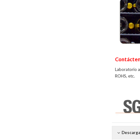
Contácte
Laboratorio 
ROHS, etc.
Descarga