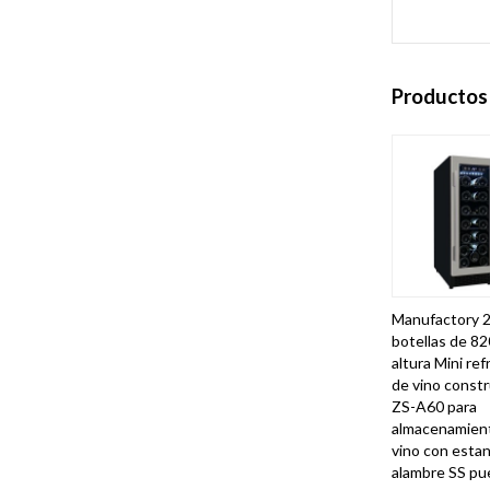
Productos
Manufactory 
botellas de 8
altura Mini ref
de vino const
ZS-A60 para
almacenamien
vino con esta
alambre SS pu