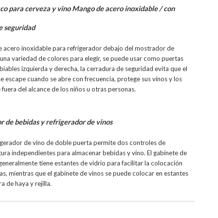
ico para cerveza y vino Mango de acero inoxidable / con
e seguridad
e acero inoxidable para refrigerador debajo del mostrador de
 una variedad de colores para elegir, se puede usar como puertas
iables izquierda y derecha, la cerradura de seguridad evita que el
 se escape cuando se abre con frecuencia, protege sus vinos y los
fuera del alcance de los niños u otras personas.
r de bebidas y refrigerador de vinos
rigerador de vino de doble puerta permite dos controles de
ura independientes para almacenar bebidas y vino. El gabinete de
eneralmente tiene estantes de vidrio para facilitar la colocación
as, mientras que el gabinete de vinos se puede colocar en estantes
 de haya y rejilla.