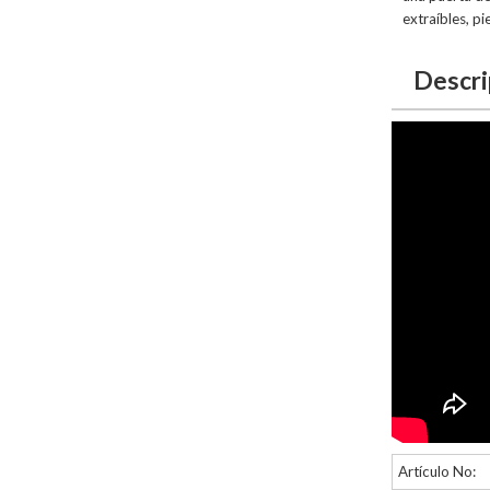
extraíbles, pi
Descri
Artículo No: