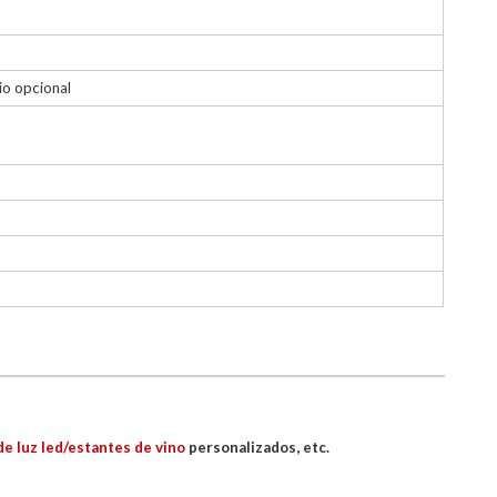
io opcional
de luz led/estantes de vino
personalizados, etc.