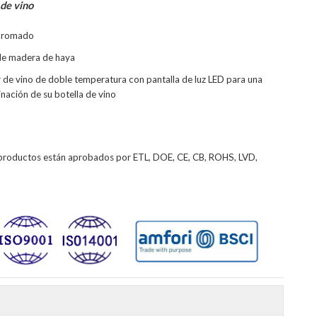
de vino
 cromado
de madera de haya
r de vino de doble temperatura con pantalla de luz LED para una
minación de su botella de vino
productos están aprobados por ETL, DOE, CE, CB, ROHS, LVD,