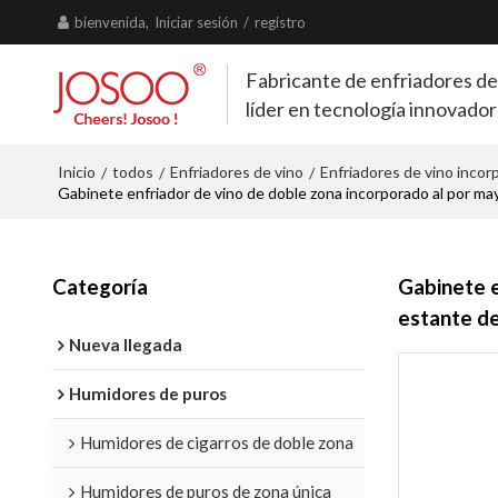
bienvenida,
Iniciar sesión
/
registro
Fabricante de enfriadores de
líder en tecnología innovado
Inicio
todos
Enfriadores de vino
Enfriadores de vino inco
/
/
/
Gabinete enfriador de vino de doble zona incorporado al por ma
Categoría
Gabinete e
estante de
Nueva llegada
Humidores de puros
Humidores de cigarros de doble zona
Humidores de puros de zona única