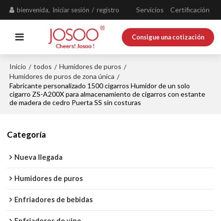
Servicios
Certificación
bienvenida,
Iniciar sesión
/
registro
Consigue una cotización
Inicio
todos
Humidores de puros
/
/
/
Humidores de puros de zona única
/
Fabricante personalizado 1500 cigarros Humidor de un solo
cigarro ZS-A200X para almacenamiento de cigarros con estante
de madera de cedro Puerta SS sin costuras
Categoría
Nueva llegada
Humidores de puros
Enfriadores de bebidas
Enfriadores de vino