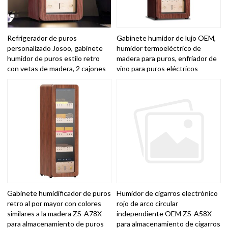
Refrigerador de puros
Gabinete humidor de lujo OEM,
personalizado Josoo, gabinete
humidor termoeléctrico de
humidor de puros estilo retro
madera para puros, enfriador de
con vetas de madera, 2 cajones
vino para puros eléctricos
Gabinete humidificador de puros
Humidor de cigarros electrónico
retro al por mayor con colores
rojo de arco circular
similares a la madera ZS-A78X
independiente OEM ZS-A58X
para almacenamiento de puros
para almacenamiento de cigarros