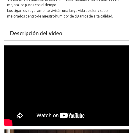
mejora los puros con el tiempo.
Los cigarros seguramente vivirán una larga vida de olor y sabor
mejorados dentro de nuestro humidor de cigarros de alta calidad.
Descripción del video