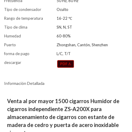
Frecuencia
50 Hz, 60 Hz
Tipo de condensador
Oculto
Rango de temperatura
16-22 ℃
Tipo de clima
SN, N, ST
Humedad
60-80%
Puerto
Zhongshan, Cantón, Shenzhen
forma de pago
L/C, T/T
descargar
Información Detallada
Venta al por mayor 1500 cigarros Humidor de
cigarros independiente ZS-A200X para
almacenamiento de cigarros con estante de
madera de cedro y puerta de acero inoxidable