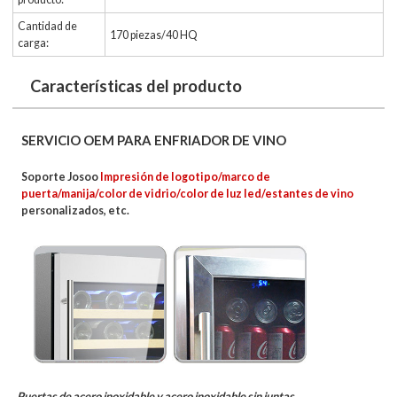
Cantidad de
170 piezas/40 HQ
carga:
Características del producto
SERVICIO OEM PARA ENFRIADOR DE VINO
Soporte Josoo
Impresión de logotipo/marco de
puerta/manija/color de vidrio/color de luz led/estantes de vino
personalizados, etc.
Puertas de acero inoxidable y acero inoxidable sin juntas