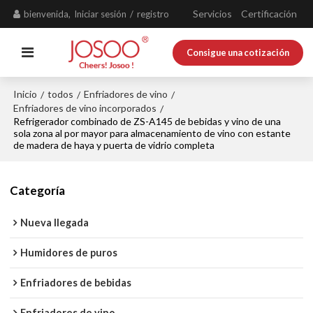
Servicios
Certificación
bienvenida,
Iniciar sesión
/
registro
Consigue una cotización
Inicio
todos
Enfriadores de vino
/
/
/
Enfriadores de vino incorporados
/
Refrigerador combinado de ZS-A145 de bebidas y vino de una
sola zona al por mayor para almacenamiento de vino con estante
de madera de haya y puerta de vidrio completa
Categoría
Nueva llegada
Humidores de puros
Enfriadores de bebidas
Enfriadores de vino