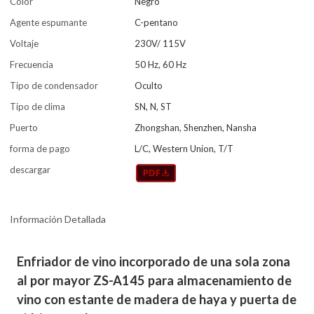
Color
Negro
Agente espumante
C-pentano
Voltaje
230V/ 115V
Frecuencia
50 Hz, 60 Hz
Tipo de condensador
Oculto
Tipo de clima
SN, N, ST
Puerto
Zhongshan, Shenzhen, Nansha
forma de pago
L/C, Western Union, T/T
descargar
Información Detallada
Enfriador de vino incorporado de una sola zona
al por mayor ZS-A145 para almacenamiento de
vino con estante de madera de haya y puerta de