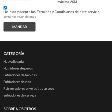
máximo 20M
He leido y acepto los Términos y Condiciones de este servicio,
Términos y Condiciones
MANDAR
CATEGORÍA
Nueva llegada
Humidores de puros
Enfriadores de bebidas
Enfriadores de vino
Refrigeradores envejecidos en seco
enfriadores de cerveza
SOBRE NOSOTROS