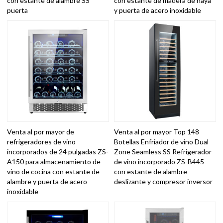
con estante de alambre SS
con estante de madera de haya
puerta
y puerta de acero inoxidable
Venta al por mayor de
Venta al por mayor Top 148
refrigeradores de vino
Botellas Enfriador de vino Dual
incorporados de 24 pulgadas ZS-
Zone Seamless SS Refrigerador
A150 para almacenamiento de
de vino incorporado ZS-B445
vino de cocina con estante de
con estante de alambre
alambre y puerta de acero
deslizante y compresor inversor
inoxidable