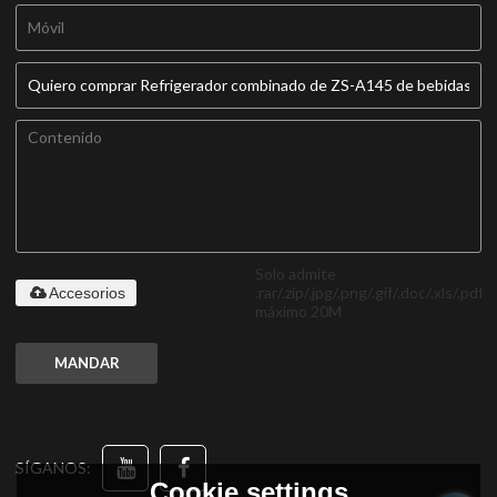
Solo admite
.rar/.zip/.jpg/.png/.gif/.doc/.xls/.pdf,
Accesorios
máximo 20M
MANDAR
SÍGANOS:
Cookie settings