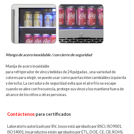
Mango de acero inoxidable / con cierre de seguridad
Manija de acero inoxidable
para refrigerador de vino y bebidas de 24 pulgadas
, una variedad de
colores para elegir, se puede usar como puertas intercambiables izquierda
y derecha. La cerradura de seguridad evita que el aire frío se escape
cuando se abre con frecuencia, protege sus vinos y los mantiene fuera de
alcance de los niños u otras personas.
Contáctenos
para certificados
Laboratorio autorizado por BV, Josoo está aprobado por BSCI, ISO9001,
ISO14001, los productos están aprobados por ETL, DOE, CE, CB, ROHS,