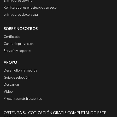
Enfriadores de vino
Refrigeradores envejecidos en seco
enfriadores de cerveza
SOBRE NOSOTROS
Certificado
Casos de proyectos
Servicio y soporte
APOYO
Desarrollo a la medida
Guía de selección
Descargar
Video
Preguntas más frecuentes
OBTENGA SU COTIZACIÓN GRATIS COMPLETANDO ESTE