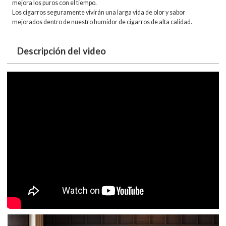
mejora los puros con el tiempo.
Los cigarros seguramente vivirán una larga vida de olor y sabor
mejorados dentro de nuestro humidor de cigarros de alta calidad.
Descripción del video