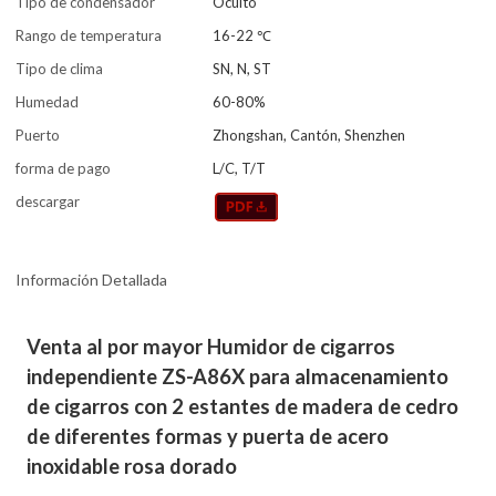
Tipo de condensador
Oculto
Rango de temperatura
16-22 ℃
Tipo de clima
SN, N, ST
Humedad
60-80%
Puerto
Zhongshan, Cantón, Shenzhen
forma de pago
L/C, T/T
descargar
Información Detallada
Venta al por mayor Humidor de cigarros
independiente ZS-A86X para almacenamiento
de cigarros con 2 estantes de madera de cedro
de diferentes formas y puerta de acero
inoxidable rosa dorado