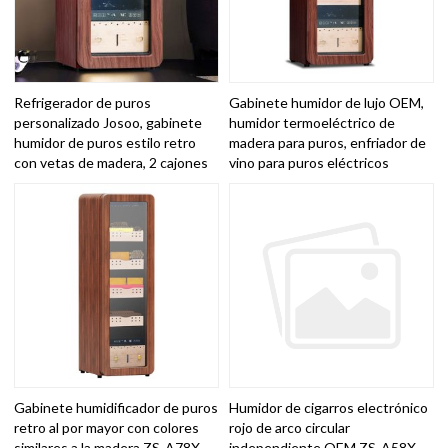
Refrigerador de puros
Gabinete humidor de lujo OEM,
personalizado Josoo, gabinete
humidor termoeléctrico de
humidor de puros estilo retro
madera para puros, enfriador de
con vetas de madera, 2 cajones
vino para puros eléctricos
Gabinete humidificador de puros
Humidor de cigarros electrónico
retro al por mayor con colores
rojo de arco circular
similares a la madera ZS-A78X
independiente OEM ZS-A58X