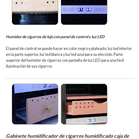
Humidor de cigarros de lujo con panel de control y luz LED
El panel de control se puede hacer en color negro y plateado, luz led interior
en la parte superior, luz led blanca y luz led azul para su elección.
Parte
superior del humidor de cigarros con pantalla de luz LED para una fácil
iluminación de sus cigarros
Gabinete humidificador de cigarros humidificado caja de