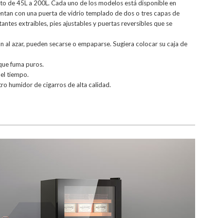
to de 45L a 200L. Cada uno de los modelos está disponible en
entan con una puerta de vidrio templado de dos o tres capas de
tantes extraíbles, pies ajustables y puertas reversibles que se
an al azar, pueden secarse o empaparse. Sugiera colocar su caja de
 que fuma puros.
el tiempo.
ro humidor de cigarros de alta calidad.