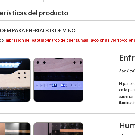
erísticas del producto
 OEM PARA ENFRIADOR DE VINO
oo
Impresión de logotipo/marco de puerta/manija/color de vidrio/color 
Enfr
Luz Led
El panel 
en la par
superior 
iluminaci
Hum