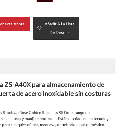
onecta Ahora
Añadir A La Lista
De Deseos
era ZS-A40X para almacenamiento de
uerta de acero inoxidable sin costuras
s Stock Up Rose Golden Seamless SS Door, rango de
 sin costuras y manija empotrada . Están diseñados con tecnología
 para cualquier oficina, mancave, dormitorio o bar doméstico.