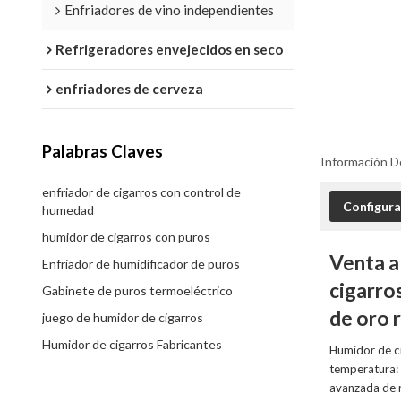
Enfriadores de vino independientes
Refrigeradores envejecidos en seco
enfriadores de cerveza
Palabras Claves
Información D
enfriador de cigarros con control de
Configura
humedad
humidor de cigarros con puros
Venta a
Enfriador de humidificador de puros
cigarro
Gabinete de puros termoeléctrico
de oro 
juego de humidor de cigarros
Humidor de cigarros Fabricantes
Humidor de c
temperatura: 
avanzada de r