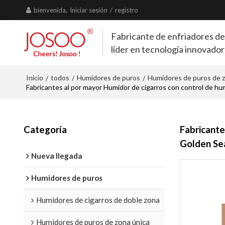
bienvenida,
Iniciar sesión
/
registro
Fabricante de enfriadores de
líder en tecnología innovado
Inicio
todos
Humidores de puros
Humidores de puros de z
/
/
/
Fabricantes al por mayor Humidor de cigarros con control de 
Categoría
Fabricante
Golden Se
Nueva llegada
Humidores de puros
Humidores de cigarros de doble zona
Humidores de puros de zona única