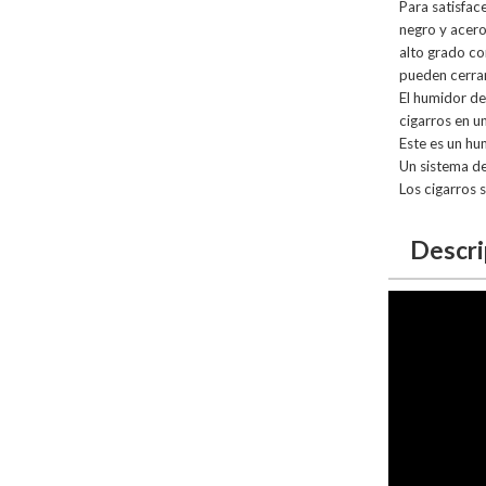
Para satisfac
negro y acero
alto grado con
pueden cerrar
El humidor de
cigarros en 
Este es un hu
Un sistema de
Los cigarros 
Descri