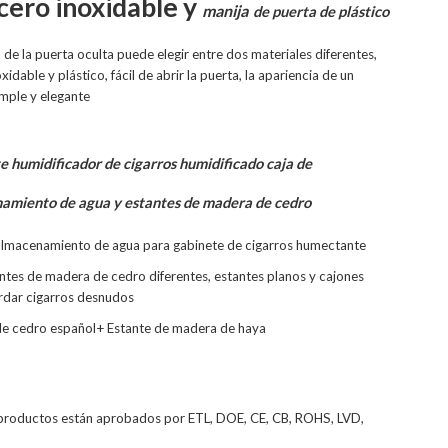
cero inoxidable y
manija
de puerta de plástico
 de la puerta oculta puede elegir entre dos materiales diferentes,
xidable y plástico, fácil de abrir la puerta, la apariencia de un
imple y elegante
 humidificador de cigarros humidificado caja de
amiento de agua y estantes de madera de cedro
almacenamiento de agua para gabinete de cigarros humectante
ntes de madera de cedro diferentes, estantes planos y cajones
rdar cigarros desnudos
de
cedro español+
Estante de madera de haya
productos están aprobados por ETL, DOE, CE, CB, ROHS, LVD,