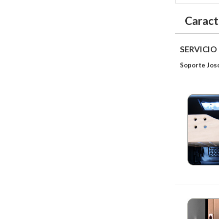
Caract
SERVICIO
Soporte Jos