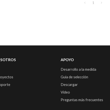
1
OSOTROS
APOYO
Desarrollo a la medida
royectos
Guía de selección
soporte
Descargar
Video
Preguntas más frecuentes