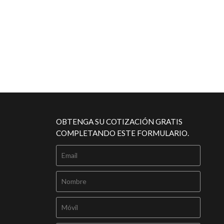
OBTENGA SU COTIZACIÓN GRATIS
COMPLETANDO ESTE FORMULARIO.