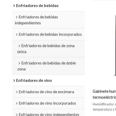
Enfriadores de bebidas
Enfriadores de bebidas
independientes
Enfriadores de bebidas incorporados
Enfriadores de bebidas de zona
única
Enfriadores de bebidas de doble
zona
Enfriadores de vino
Gabinete hum
Enfriadores de vino de encimera
termoeléctri
Enfriadores de vino incorporados
enfriador de 
Humidificador 
temperatura y 
Enfriadores de vino independientes
controlar y visu