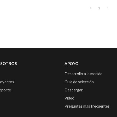
1
OSOTROS
APOYO
Desarrollo a la medida
royectos
Guía de selección
soporte
Descargar
Video
Preguntas más frecuentes