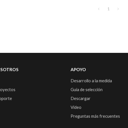
1
OSOTROS
APOYO
Desarrollo a la medida
royectos
Guía de selección
soporte
Descargar
Video
Preguntas más frecuentes