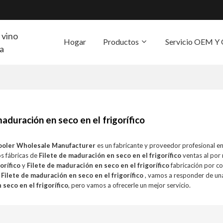
 vino
Hogar
Productos
Servicio OEM 
ra
S
maduración en seco en el frigorífico
ooler Wholesale Manufacturer
es un fabricante y proveedor profesional e
s fábricas de
Filete de maduración en seco en el frigorífico
ventas al por
orífico
y
Filete de maduración en seco en el frigorífico
fabricación por c
a
Filete de maduración en seco en el frigorífico
, vamos a responder de un
seco en el frigorífico
, pero vamos a ofrecerle un mejor servicio.