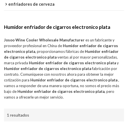
enfriadores de cerveza
Humidor enfriador de cigarros electronico plata
Josoo Wine Cooler Wholesale Manufacturer
es un fabricante y
proveedor profesional en China de
Humidor enfriador de cigarros
electronico plata
, proporcionamos fábricas de
Humidor enfriador
de cigarros electronico plata
ventas al por mayor personalizadas,
marca privada
Humidor enfriador de cigarros electronico plata
y
Humidor enfriador de cigarros electronico plata
fabricación por
contrato. Comuníquese con nosotros ahora para obtener la mejor
cotización para
Humidor enfriador de cigarros electronico plata
,
vamos a responder de una manera oportuna, no somos el precio más
bajo de
Humidor enfriador de cigarros electronico plata
, pero
vamos a ofrecerle un mejor servicio.
1 resultados