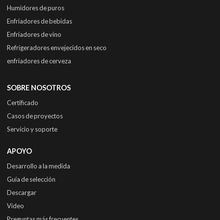
Humidores de puros
Enfriadores de bebidas
Enfriadores de vino
Refrigeradores envejecidos en seco
enfriadores de cerveza
SOBRE NOSOTROS
Certificado
Casos de proyectos
Servicio y soporte
APOYO
Desarrollo a la medida
Guía de selección
Descargar
Video
Preguntas más frecuentes