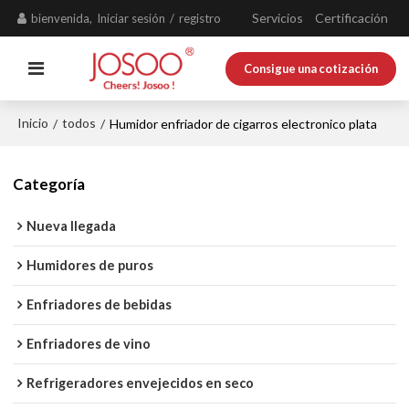
Servicios
Certificación
bienvenida,
Iniciar sesión
/
registro
Consigue una cotización
Inicio
todos
/
/
Humidor enfriador de cigarros electronico plata
Categoría
Nueva llegada
Humidores de puros
Enfriadores de bebidas
Enfriadores de vino
Refrigeradores envejecidos en seco