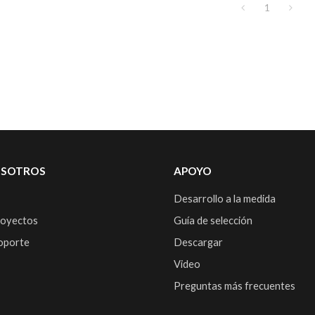
1
OSOTROS
APOYO
Desarrollo a la medida
royectos
Guía de selección
soporte
Descargar
Video
Preguntas más frecuentes