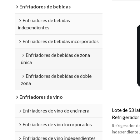
Enfriadores de bebidas
Enfriadores de bebidas
independientes
Enfriadores de bebidas incorporados
Enfriadores de bebidas de zona
única
Enfriadores de bebidas de doble
zona
Enfriadores de vino
Lote de 53 la
Enfriadores de vino de encimera
Refrigerador 
Enfriadores de vino incorporados
transparente
Refrigerador de
almacenamien
independiente 
Enfriadores de vino independientes
30 cm, altura 
alambre Puer