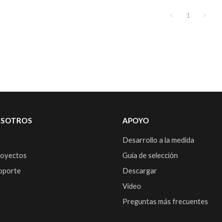
1
OSOTROS
APOYO
Desarrollo a la medida
royectos
Guía de selección
soporte
Descargar
Video
Preguntas más frecuentes