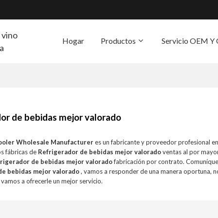
 vino
Hogar
Productos
Servicio OEM 
ra
S
or de bebidas mejor valorado
ooler Wholesale Manufacturer
es un fabricante y proveedor profesional e
s fábricas de
Refrigerador de bebidas mejor valorado
ventas al por mayo
rigerador de bebidas mejor valorado
fabricación por contrato. Comuníque
de bebidas mejor valorado
, vamos a responder de una manera oportuna, n
 vamos a ofrecerle un mejor servicio.