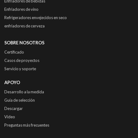
Enfriadores de bebidas
Enfriadores de vino
Refrigeradores envejecidos en seco
enfriadores de cerveza
SOBRE NOSOTROS
Certificado
Casos de proyectos
Servicio y soporte
APOYO
Desarrollo a la medida
Guía de selección
Descargar
Video
Preguntas más frecuentes