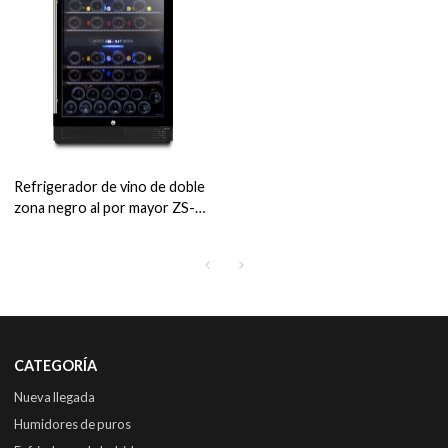
Refrigerador de vino de doble
zona negro al por mayor ZS-
B145 para almacenamiento de
vino de 24 vasos con estante
de 4 alambres
CATEGORÍA
Nueva llegada
Humidores de puros