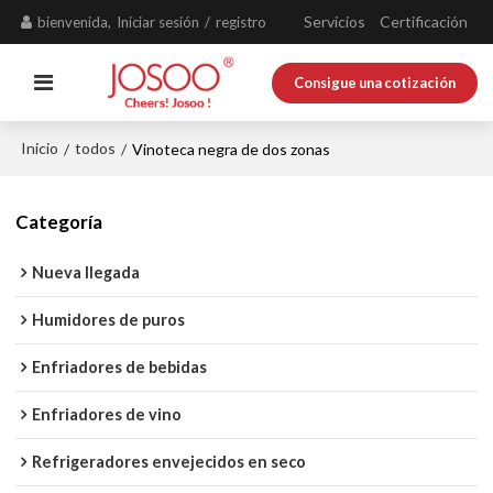
Servicios
Certificación
bienvenida,
Iniciar sesión
/
registro
Consigue una cotización
Inicio
todos
/
/
Vinoteca negra de dos zonas
Categoría
Nueva llegada
Humidores de puros
Enfriadores de bebidas
Enfriadores de vino
Refrigeradores envejecidos en seco