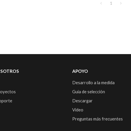
1
OSOTROS
APOYO
Desarrollo a la medida
royectos
Guía de selección
soporte
Descargar
Video
Preguntas más frecuentes