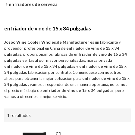
enfriadores de cerveza
enfriador de vino de 15 x 34 pulgadas
Josoo Wine Cooler Wholesale Manufacturer
es un fabricante y
proveedor profesional en China de
enfriador de vino de 15 x 34
pulgadas
, proporcionamos fábricas de
enfriador de vino de 15 x 34
pulgadas
ventas al por mayor personalizadas, marca privada
enfriador de vino de 15 x 34 pulgadas
y
enfriador de vino de 15 x
34 pulgadas
fabricación por contrato. Comuníquese con nosotros
ahora para obtener la mejor cotización para
enfriador de vino de 15 x
34 pulgadas
, vamos a responder de una manera oportuna, no somos
el precio más bajo de
enfriador de vino de 15 x 34 pulgadas
, pero
vamos a ofrecerle un mejor servicio.
1 resultados