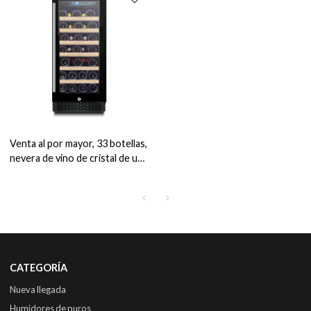
Venta al por mayor, 33 botellas,
nevera de vino de cristal de una
sola zona, ZS-A88 debajo del
mostrador para neveras de
vino con mango SS
CATEGORÍA
Nueva llegada
Humidores de puros