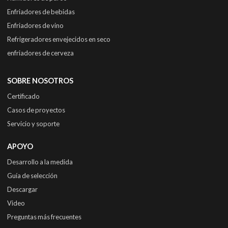
Enfriadores de bebidas
Enfriadores de vino
Refrigeradores envejecidos en seco
enfriadores de cerveza
SOBRE NOSOTROS
Certificado
Casos de proyectos
Servicio y soporte
APOYO
Desarrollo a la medida
Guía de selección
Descargar
Video
Preguntas más frecuentes