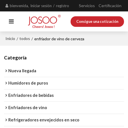
Servicios
Certificación
bienvenida,
Iniciar sesión
/
registro
Consigue una cotización
Inicio
todos
/
/
enfriador de vino de cerveza
Categoría
Nueva llegada
Humidores de puros
Enfriadores de bebidas
Enfriadores de vino
Refrigeradores envejecidos en seco