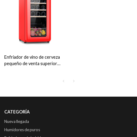
Enfriador de vino de cerveza
pequeño de venta superior
para gabinetes de vino y licor
ZS-A48 con puerta de vidrio y
cesta de SS
CATEGORÍA
Nueva llegada
Humidores de puros