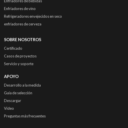
Enfriadores de bebidas
Enfriadores de vino
Refrigeradores envejecidos en seco
enfriadores de cerveza
SOBRE NOSOTROS
Certificado
Casos de proyectos
Servicio y soporte
APOYO
Desarrollo a la medida
Guía de selección
Descargar
Video
Preguntas más frecuentes