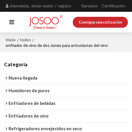
Servicios
Certificación
bienvenida,
Iniciar sesión
/
registro
Consigue una cotización
Inicio
todos
/
/
enfriador de vino de dos zonas para entusiastas del vino
Categoría
Nueva llegada
Humidores de puros
Enfriadores de bebidas
Enfriadores de vino
Refrigeradores envejecidos en seco