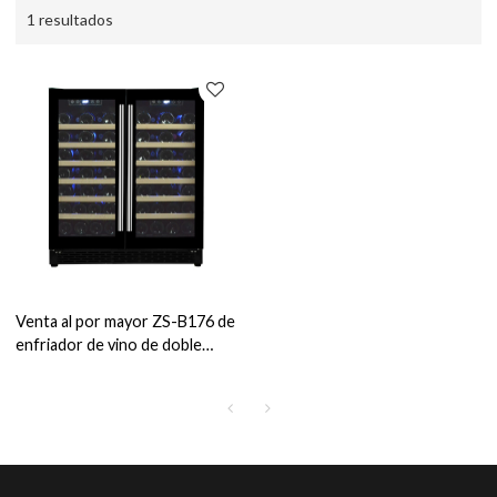
1 resultados
Venta al por mayor ZS-B176 de
enfriador de vino de doble
zona incorporado de 30
pulgadas para almacenamiento
de vino y bebidas con puerta
de vidrio