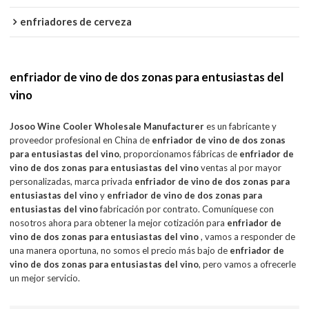
enfriadores de cerveza
enfriador de vino de dos zonas para entusiastas del
vino
Josoo Wine Cooler Wholesale Manufacturer
es un fabricante y
proveedor profesional en China de
enfriador de vino de dos zonas
para entusiastas del vino
, proporcionamos fábricas de
enfriador de
vino de dos zonas para entusiastas del vino
ventas al por mayor
personalizadas, marca privada
enfriador de vino de dos zonas para
entusiastas del vino
y
enfriador de vino de dos zonas para
entusiastas del vino
fabricación por contrato. Comuníquese con
nosotros ahora para obtener la mejor cotización para
enfriador de
vino de dos zonas para entusiastas del vino
, vamos a responder de
una manera oportuna, no somos el precio más bajo de
enfriador de
vino de dos zonas para entusiastas del vino
, pero vamos a ofrecerle
un mejor servicio.