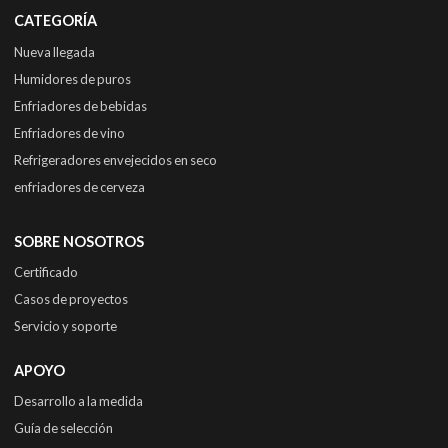
CATEGORÍA
Nueva llegada
Humidores de puros
Enfriadores de bebidas
Enfriadores de vino
Refrigeradores envejecidos en seco
enfriadores de cerveza
SOBRE NOSOTROS
Certificado
Casos de proyectos
Servicio y soporte
APOYO
Desarrollo a la medida
Guía de selección