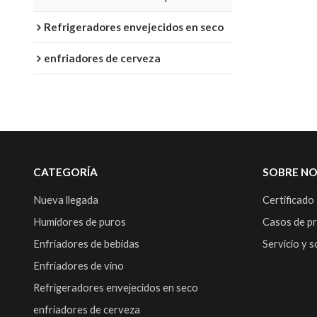
puerta y manija
Refrigeradores envejecidos en seco
enfriadores de cerveza
CATEGORÍA
SOBRE N
Nueva llegada
Certificado
Humidores de puros
Casos de p
Enfriadores de bebidas
Servicio y 
Enfriadores de vino
Refrigeradores envejecidos en seco
enfriadores de cerveza