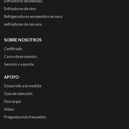
Enfriadores de bebidas
Enfriadores de vino
Refrigeradores envejecidos en seco
enfriadores de cerveza
SOBRE NOSOTROS
Certificado
Casos de proyectos
Servicio y soporte
APOYO
Desarrollo a la medida
Guía de selección
Descargar
Video
Preguntas más frecuentes