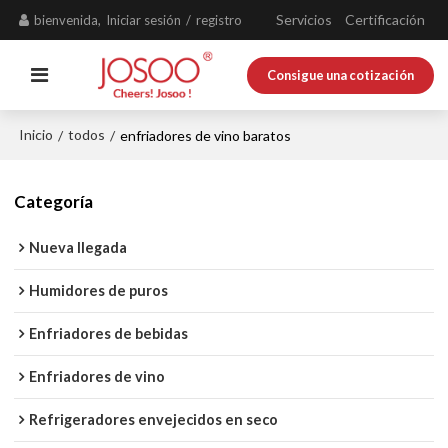
Servicios
Certificación
bienvenida,
Iniciar sesión
/
registro
Consigue una cotización
Inicio
todos
/
/
enfriadores de vino baratos
Categoría
Nueva llegada
Humidores de puros
Enfriadores de bebidas
Enfriadores de vino
Refrigeradores envejecidos en seco