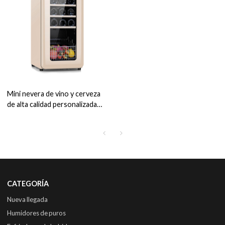
Mini nevera de vino y cerveza
de alta calidad personalizada
ZS-A48 con enfriador de
buena calificación para vino con
blues de frutas
CATEGORÍA
Nueva llegada
Humidores de puros