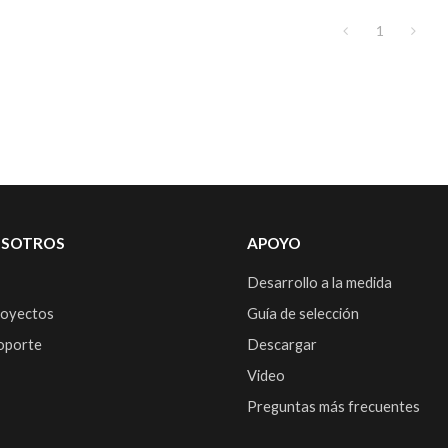
1
OSOTROS
APOYO
Desarrollo a la medida
royectos
Guía de selección
soporte
Descargar
Video
Preguntas más frecuentes