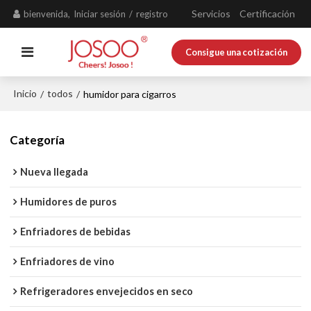
Servicios
Certificación
bienvenida,
Iniciar sesión
/
registro
Consigue una cotización
Inicio
todos
/
/
humidor para cigarros
Categoría
Nueva llegada
Humidores de puros
Enfriadores de bebidas
Enfriadores de vino
Refrigeradores envejecidos en seco