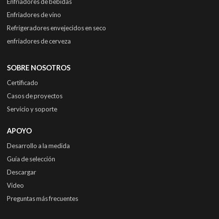
Enfriadores de bebidas
Enfriadores de vino
Refrigeradores envejecidos en seco
enfriadores de cerveza
SOBRE NOSOTROS
Certificado
Casos de proyectos
Servicio y soporte
APOYO
Desarrollo a la medida
Guía de selección
Descargar
Video
Preguntas más frecuentes