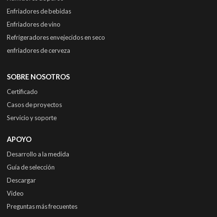
Enfriadores de bebidas
Enfriadores de vino
Refrigeradores envejecidos en seco
enfriadores de cerveza
SOBRE NOSOTROS
Certificado
Casos de proyectos
Servicio y soporte
APOYO
Desarrollo a la medida
Guía de selección
Descargar
Video
Preguntas más frecuentes