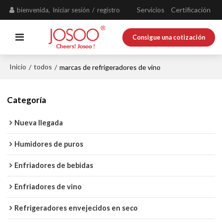
Servicios
Certificación
bienvenida,
Iniciar sesión
/
registro
Consigue una cotización
Inicio
todos
/
/
marcas de refrigeradores de vino
Categoría
Nueva llegada
Humidores de puros
Enfriadores de bebidas
Enfriadores de vino
Refrigeradores envejecidos en seco