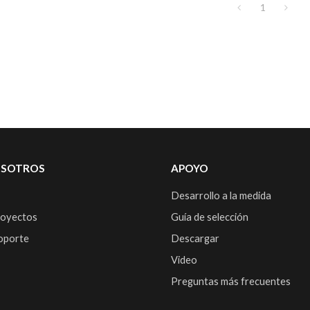
1
OSOTROS
APOYO
Desarrollo a la medida
royectos
Guía de selección
soporte
Descargar
Video
Preguntas más frecuentes