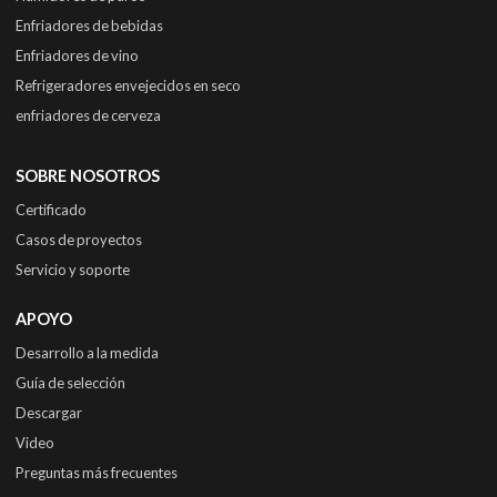
Enfriadores de bebidas
Enfriadores de vino
Refrigeradores envejecidos en seco
enfriadores de cerveza
SOBRE NOSOTROS
Certificado
Casos de proyectos
Servicio y soporte
APOYO
Desarrollo a la medida
Guía de selección
Descargar
Video
Preguntas más frecuentes