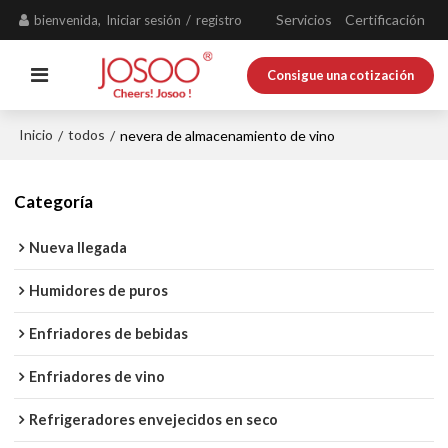
Servicios
Certificación
bienvenida,
Iniciar sesión
/
registro
Consigue una cotización
Inicio
todos
/
/
nevera de almacenamiento de vino
Categoría
Nueva llegada
Humidores de puros
Enfriadores de bebidas
Enfriadores de vino
Refrigeradores envejecidos en seco