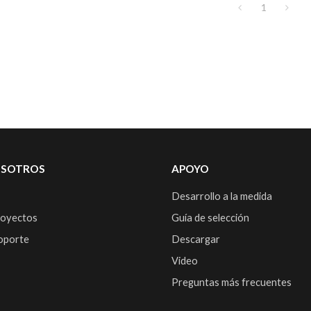
1
OSOTROS
APOYO
Desarrollo a la medida
royectos
Guía de selección
soporte
Descargar
Video
Preguntas más frecuentes