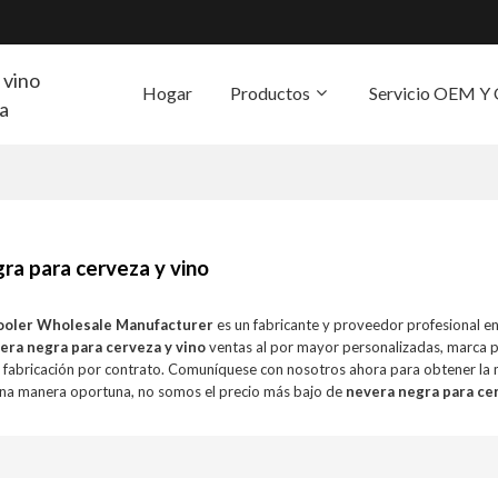
 vino
Hogar
Productos
Servicio OEM 
ra
S
ra para cerveza y vino
ooler Wholesale Manufacturer
es un fabricante y proveedor profesional e
era negra para cerveza y vino
ventas al por mayor personalizadas, marca 
o
fabricación por contrato. Comuníquese con nosotros ahora para obtener la 
na manera oportuna, no somos el precio más bajo de
nevera negra para cer