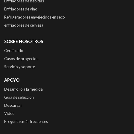
Enfriadores de bebidas
Enfriadores de vino
Refrigeradores envejecidos en seco
enfriadores de cerveza
SOBRE NOSOTROS
Certificado
Casos de proyectos
Servicio y soporte
APOYO
Desarrollo a la medida
Guía de selección
Descargar
Video
Preguntas más frecuentes