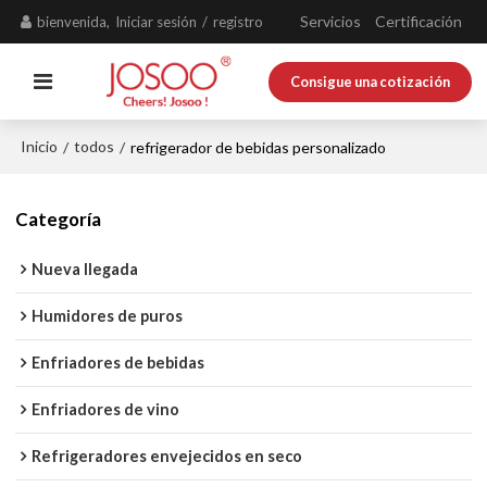
Servicios
Certificación
bienvenida,
Iniciar sesión
/
registro
Consigue una cotización
Inicio
todos
/
/
refrigerador de bebidas personalizado
Categoría
Nueva llegada
Humidores de puros
Enfriadores de bebidas
Enfriadores de vino
Refrigeradores envejecidos en seco