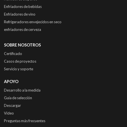
Enfriadores de bebidas
Enfriadores de vino
Refrigeradores envejecidos en seco
enfriadores de cerveza
SOBRE NOSOTROS
Certificado
Casos de proyectos
Servicio y soporte
APOYO
Desarrollo a la medida
Guía de selección
Descargar
Video
Preguntas más frecuentes