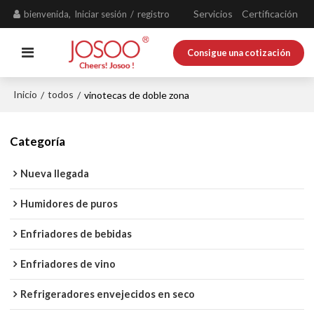
Servicios
Certificación
bienvenida,
Iniciar sesión
/
registro
Consigue una cotización
Inicio
todos
/
/
vinotecas de doble zona
Categoría
Nueva llegada
Humidores de puros
Enfriadores de bebidas
Enfriadores de vino
Refrigeradores envejecidos en seco