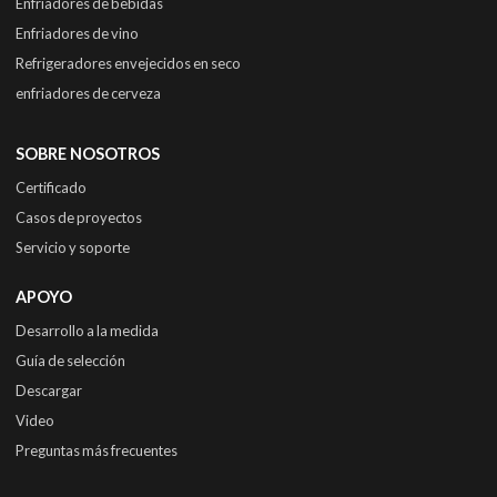
Enfriadores de bebidas
Enfriadores de vino
Refrigeradores envejecidos en seco
enfriadores de cerveza
SOBRE NOSOTROS
Certificado
Casos de proyectos
Servicio y soporte
APOYO
Desarrollo a la medida
Guía de selección
Descargar
Video
Preguntas más frecuentes