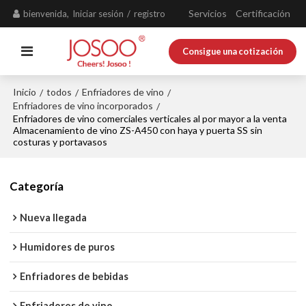
Servicios
Certificación
bienvenida,
Iniciar sesión
/
registro
Consigue una cotización
Inicio
todos
Enfriadores de vino
/
/
/
Enfriadores de vino incorporados
/
Enfriadores de vino comerciales verticales al por mayor a la venta
Almacenamiento de vino ZS-A450 con haya y puerta SS sin
costuras y portavasos
Categoría
Nueva llegada
Humidores de puros
Enfriadores de bebidas
Enfriadores de vino