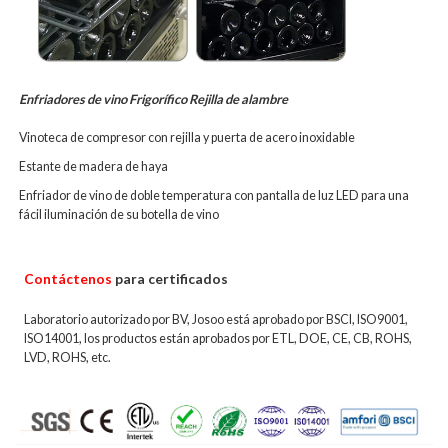
Enfriadores de vino Frigorífico Rejilla de alambre
Vinoteca de compresor con rejilla y puerta de acero inoxidable
Estante de madera de haya
Enfriador de vino de doble temperatura con pantalla de luz LED para una
fácil iluminación de su botella de vino
Contáctenos
para certificados
Laboratorio autorizado por BV, Josoo está aprobado por BSCI, ISO9001,
ISO14001, los productos están aprobados por ETL, DOE, CE, CB, ROHS,
LVD, ROHS, etc.