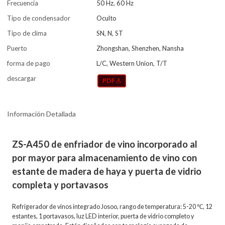
Frecuencia
50 Hz, 60 Hz
Tipo de condensador
Oculto
Tipo de clima
SN, N, ST
Puerto
Zhongshan, Shenzhen, Nansha
forma de pago
L/C, Western Union, T/T
descargar
Información Detallada
ZS-A450 de enfriador de vino incorporado al
por mayor para almacenamiento de vino con
estante de madera de haya y puerta de vidrio
completa y portavasos
Refrigerador de vinos integrado Josoo, rango de temperatura: 5-20 ℃, 12
estantes, 1 portavasos, luz LED interior, puerta de vidrio completo y