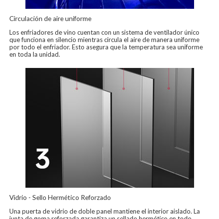
Circulación de aire uniforme
Los enfriadores de vino cuentan con un sistema de ventilador único
que funciona en silencio mientras circula el aire de manera uniforme
por todo el enfriador. Esto asegura que la temperatura sea uniforme
en toda la unidad.
Vidrio - Sello Hermético Reforzado
Una puerta de vidrio de doble panel mantiene el interior aislado. La
junta de goma reforzada garantiza un sellado hermético en todo