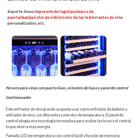
Soporte Josoo
Impresión de logotipo/marco de
puerta/manija/color de vidrio/color de luz led/estantes de vino
personalizados, etc.
Nevera para vinos con puerta Gass, estantes de haya y panel de control
Imd innovador
Este enfriador de vino grande se puede usar como enfriador de bebidas y
enfriador de vino, con diferentes controles de temperatura. El panel de
control adopta una tecnología innovadora para ocultar las luces y el control,
lo que ahorra más energía.
Pantalla LED de temperatura con control táctil y función de memoria