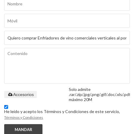
Solo admite
.rar/.zip/.jpg/.png/.gif/.doc/.xls/.pdf,
Accesorios
máximo 20M
He leido y acepto los Términos y Condiciones de este servicio,
Términos y Condiciones
MANDAR