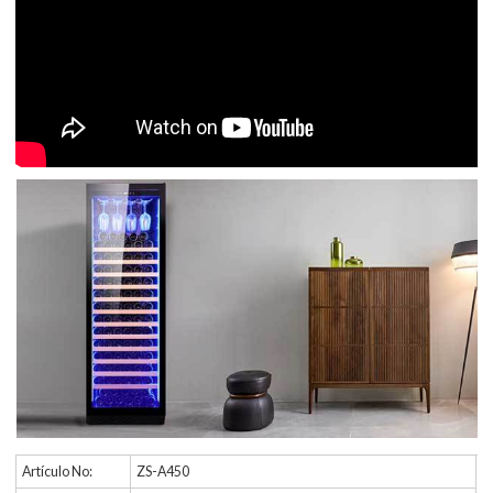
Artículo No:
ZS-A450